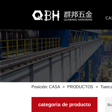
CA
Posición:
CASA
>
PRODUCTOS
>
Tuerca
categoria de producto