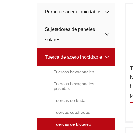
Perno de acero inoxidable
Sujetadores de paneles
solares
Tuerca de acero inoxidable
T
Tuercas hexagonales
N
Tuercas hexagonales
h
pesadas
p
Tuercas de brida
n
Tuercas cuadradas
Tuercas de bloqueo