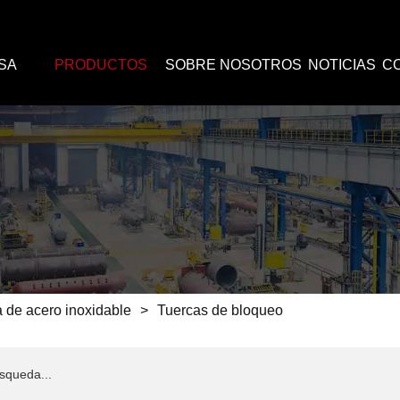
SA
PRODUCTOS
SOBRE NOSOTROS
NOTICIAS
C
 de acero inoxidable
>
Tuercas de bloqueo