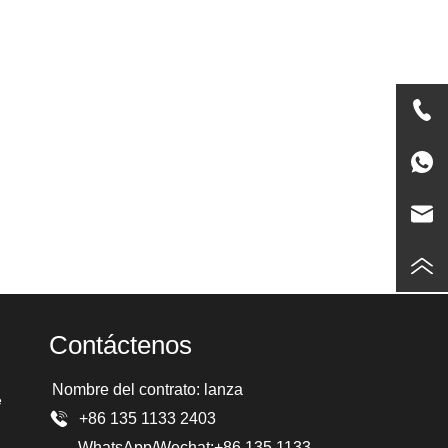
Contáctenos
Nombre del contrato: lanza
e
+86 135 1133 2403
WhatsApp/Wechat:+86 135 1133