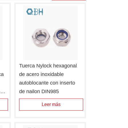
Tuerca Nylock hexagonal 
a 
de acero inoxidable 
autoblocante con inserto 
 
de nailon DIN985
Leer más
o 