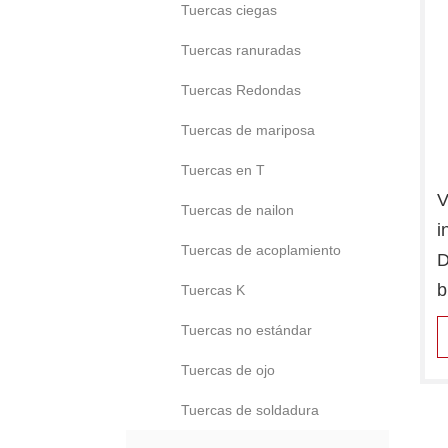
Tuercas ciegas
Tuercas ranuradas
Tuercas Redondas
Tuercas de mariposa
Tuercas en T
V
Tuercas de nailon
i
Tuercas de acoplamiento
D
b
Tuercas K
n
Tuercas no estándar
Tuercas de ojo
Tuercas de soldadura