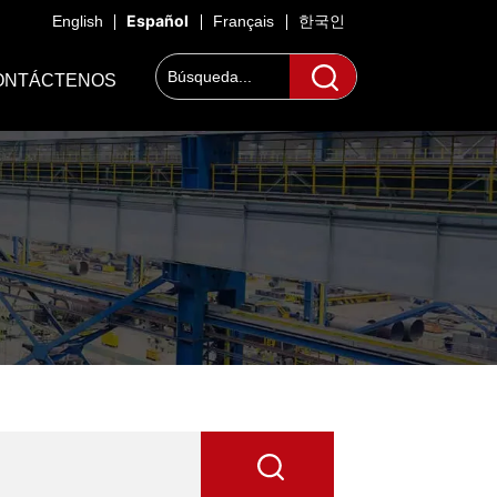
Español
English
Français
한국인
ONTÁCTENOS