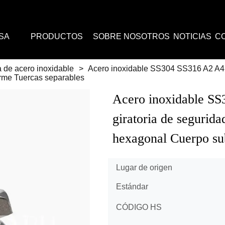
SA
PRODUCTOS
SOBRE NOSOTROS
NOTICIAS
C
 de acero inoxidable
>
Acero inoxidable SS304 SS316 A2 A4 C
rme Tuercas separables
Acero inoxidable SS
giratoria de segurid
hexagonal Cuerpo su