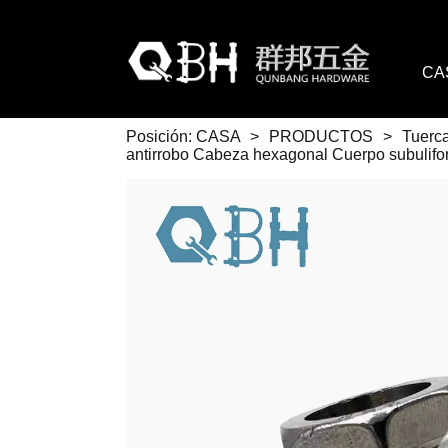
CA
Posición:
CASA
>
PRODUCTOS
>
Tuerca
antirrobo Cabeza hexagonal Cuerpo subulifo