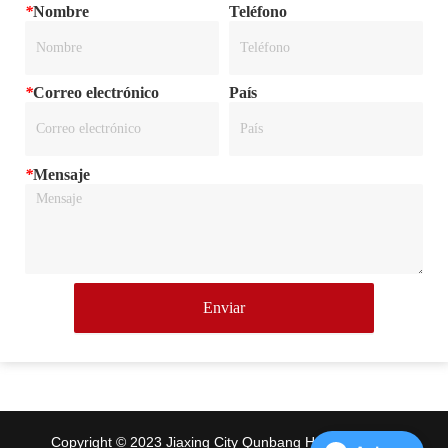
*
Nombre
Teléfono
*
Correo electrónico
País
*
Mensaje
Enviar
Copyright © 2023 Jiaxing City Qunbang Hardware Co.,