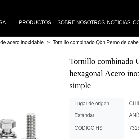
SA
PRODUCTOS
SOBRE NOSOTROS
NOTICIAS
C
de acero inoxidable
>
Tornillo combinado Qbh Perno de cabe
Tornillo combinado 
hexagonal Acero inox
simple