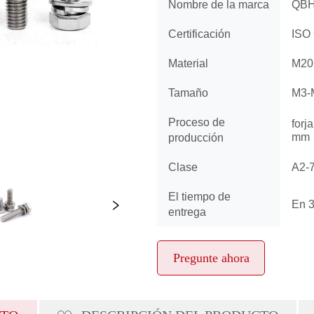
Pregunte ahora