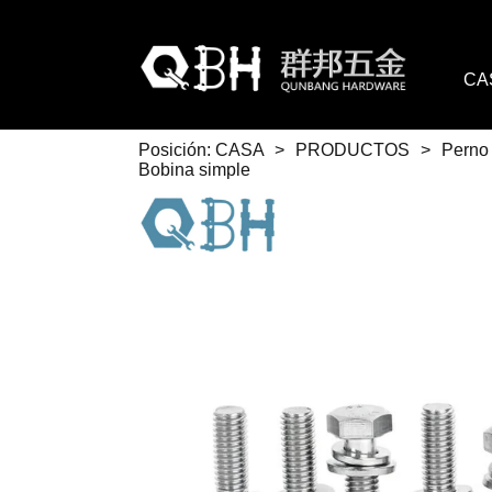
CA
Posición:
CASA
>
PRODUCTOS
>
Perno 
Bobina simple