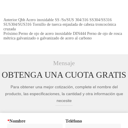
Anterior:
Qbh Acero inoxidable SS /Ss/SUS 304/316 SS304/SS316
SUS304/SUS316 Tornillo de tuerca enjaulada de cabeza troncocónica
cruzada
Próximo:
Perno de ojo de acero inoxidable DIN444 Perno de ojo de rosca
métrica galvanizado o galvanizado de acero al carbono
Mensaje
OBTENGA UNA CUOTA GRATIS
Para obtener una mejor cotización, complete el nombre del
producto, las especificaciones, la cantidad y otra información que
necesite
*
Nombre
Teléfono