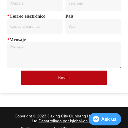
*
Correo electrónico
País
*
Mensaje
Enviar
Copyright © 2023 Jiaxing City Qunbang Hardware Co.,
Ask us
Ltd.
Desarrollado por iglobalwin.com