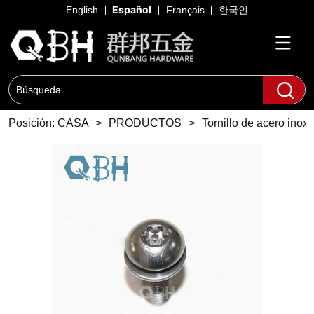
Español
English
Français
한국인
Posición:
CASA
>
PRODUCTOS
>
Tornillo de acero inox