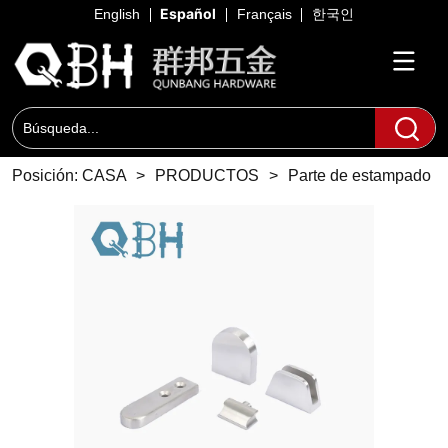
Español
English
Français
한국인
Posición:
CASA
>
PRODUCTOS
>
Parte de estampado