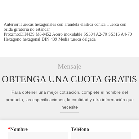
Anterior:
Tuercas hexagonales con arandela elástica cónica Tuerca con
brida giratoria no estándar
Próximo:
DIN439 M8-M52 Acero inoxidable SS304 A2-70 SS316 A4-70
Hexágono hexagonal DIN 439 Media tuerca delgada
Mensaje
OBTENGA UNA CUOTA GRATIS
Para obtener una mejor cotización, complete el nombre del
producto, las especificaciones, la cantidad y otra información que
necesite
*
Nombre
Teléfono