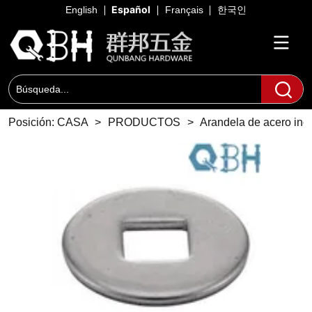
Español
English
Français
한국인
Posición:
CASA
>
PRODUCTOS
>
Arandela de acero ino