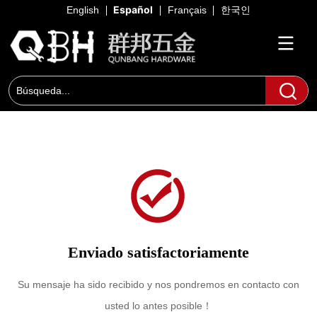
Español
English
Français
한국인
Enviado satisfactoriamente
Su mensaje ha sido recibido y nos pondremos en contacto con
usted lo antes posible！